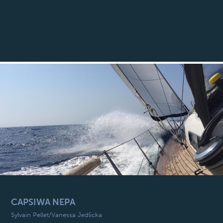
CAPSIWA NEPA
Sylvain Pellet/Vanessa Jedlicka