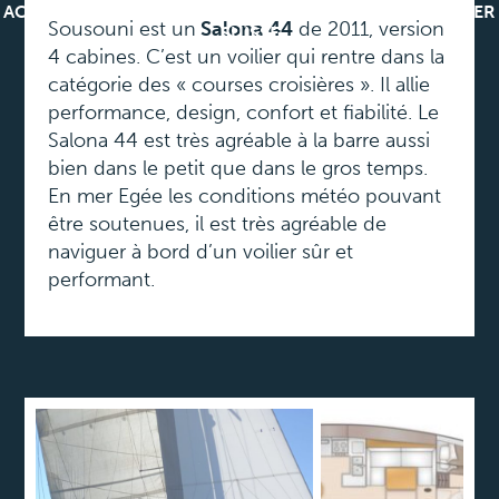
ACCRÉDITÉ VALIDATION MILLES NAUTIQUES PERMIS MER
Sousouni est un
Salona 44
de 2011, version
SUISSE
4 cabines. C’est un voilier qui rentre dans la
catégorie des « courses croisières ». Il allie
performance, design, confort et fiabilité. Le
Salona 44 est très agréable à la barre aussi
bien dans le petit que dans le gros temps.
En mer Egée les conditions météo pouvant
être soutenues, il est très agréable de
naviguer à bord d’un voilier sûr et
performant.