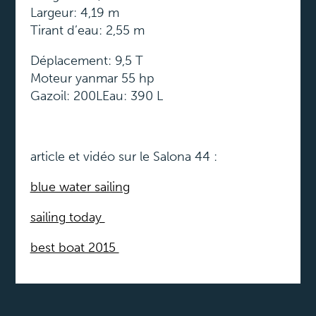
Largeur: 4,19 m
Tirant d’eau: 2,55 m
Déplacement: 9,5 T
Moteur yanmar 55 hp
Gazoil: 200LEau: 390 L
article et vidéo sur le Salona 44 :
blue water sailing
sailing today
best boat 2015